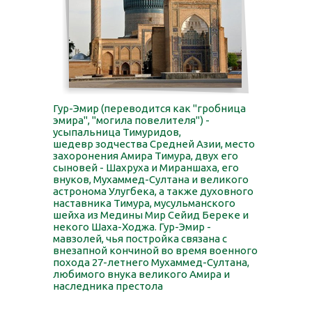
Гур-Эмир (переводится как "гробница
эмира", "могила повелителя") -
усыпальница Тимуридов,
шедевр зодчества Средней Азии, место
захоронения Амира Тимура, двух его
сыновей - Шахруха и Мираншаха, его
внуков, Мухаммед-Султана и великого
астронома Улугбека, а также духовного
наставника Тимура, мусульманского
шейха из Медины Мир Сейид Береке и
некого Шаха-Ходжа. Гур-Эмир -
мавзолей, чья постройка связана с
внезапной кончиной во время военного
похода 27-летнего Мухаммед-Султана,
любимого внука великого Амира и
наследника престола