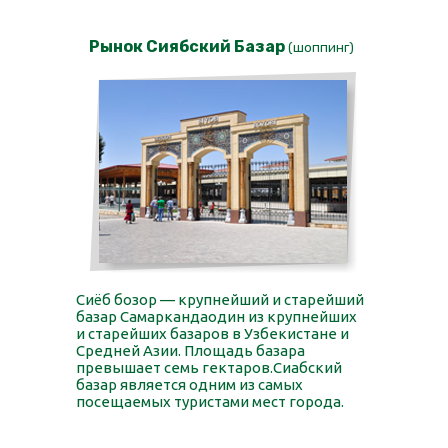
Рынок Сиябский Базар
(шоппинг)
Сиёб бозор — крупнейший и старейший
базар Самаркандаодин из крупнейших
и старейших базаров в Узбекистане и
Средней Азии. Площадь базара
превышает семь гектаров.Сиабский
базар является одним из самых
посещаемых туристами мест города.