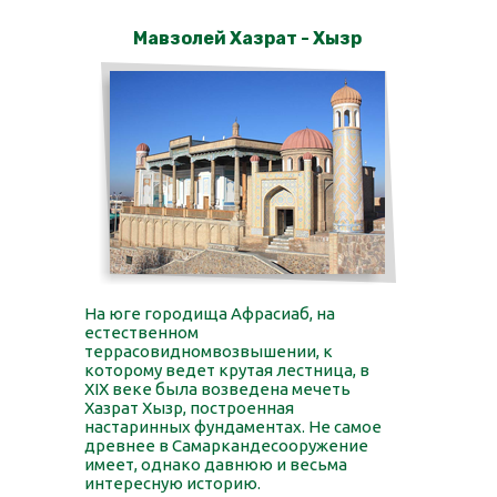
Мавзолей Хазрат - Хызр
На юге городища Афрасиаб, на
естественном
террасовидномвозвышении, к
которому ведет крутая лестница, в
XIX веке была возведена мечеть
Хазрат Хызр, построенная
настаринных фундаментах. Не самое
древнее в Самаркандесооружение
имеет, однако давнюю и весьма
интересную историю.