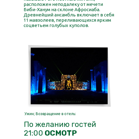
расположен неподалеку от мечети
Биби-Ханум на склоне Афросиаба.
Древнейший ансамбль включает в себя
11 мавзолеев, переливающихся ярким
соцветьем голубых куполов.
Ужин; Возвращение в отель:
По желанию гостей
21:00
ОСМОТР