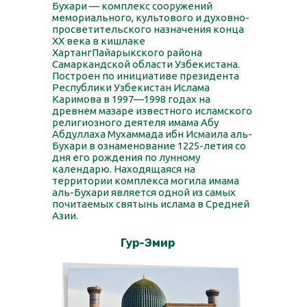
Бухари — комплекс сооружений
мемориального, культового и духовно-
просветительского назначения конца
XX века в кишлаке
ХартангПайарыкского района
Самаркандской области Узбекистана.
Построен по инициативе президента
Республики Узбекистан Ислама
Каримова в 1997—1998 годах на
древнем мазаре известного исламского
религиозного деятеля имама Абу
Абдуллаха Мухаммада ибн Исмаила аль-
Бухари в ознаменование 1225-летия со
дня его рождения по лунному
календарю. Находящаяся на
территории комплекса могила имама
аль-Бухари является одной из самых
почитаемых святынь ислама в Средней
Азии.
Гур-Эмир