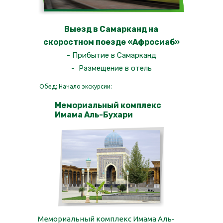
Выезд в Самарканд на
скоростном поезде «Афросиаб»
- Прибытие в Самарканд
- Размещение в отель
Обед; Начало экскурсии:
Мемориальный комплекс
Имама Аль-Бухари
Мемориальный комплекс Имама Аль-