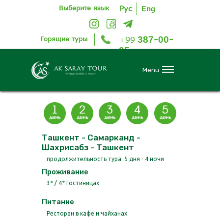
Выберите язык
Рус
Eng
-
-
387
00
Горящие
туры
+99
05
Menu
Ташкент - Самарканд -
Шахрисабз - Ташкент
продолжительность тура: 5 дня - 4 ночи
Проживание
3* / 4* Гостиницах
Питание
Ресторан в кафе и чайханах