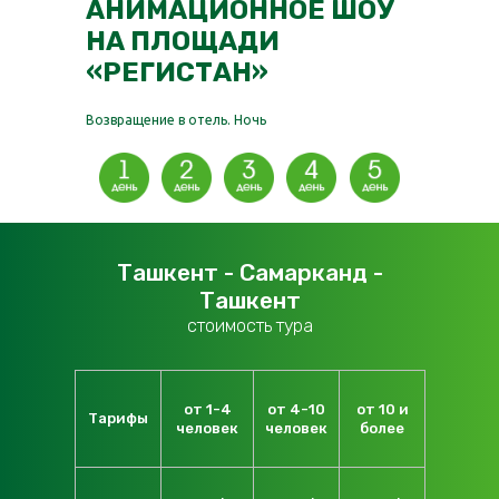
АНИМАЦИОННОЕ ШОУ
НА ПЛОЩАДИ
«РЕГИСТАН»
Возвращение в отель. Ночь
Ташкент - Самарканд -
Ташкент
стоимость тура
от 1-4
от 4-10
от 10 и
Тарифы
человек
человек
более