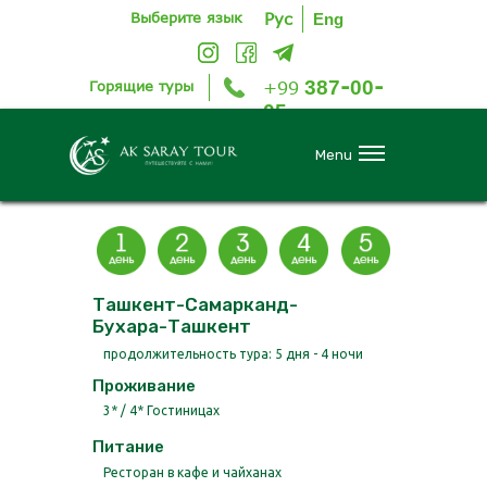
Выберите язык
Рус
Eng
-
-
387
00
Горящие
туры
+99
05
Menu
Ташкент-Самарканд-
Бухара-Ташкент
продолжительность тура: 5 дня - 4 ночи
Проживание
3* / 4* Гостиницах
Питание
Ресторан в кафе и чайханах