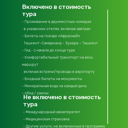
Включено в стоимость
тура
- Проживание в двухместных номерах
в указанных отелях, включая завтрак
- Билеты на поезде «Афрасиаб»
Ташкент–Самарканд - Бухара – Ташкент
- Гид - с начала до конца тура
- Комфортабельный транспорт на весь
маршрут
включая встречи/проводы в аэропорту
- Входные билеты на монументы
- Минеральная вода на каждый день
- обед / ужины
Не включено в стоимость
тура
- Международный авиаперелет
- Медицинская страховка
- Другие услуги, не включенные в программу