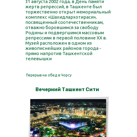
31 августа 2002 года, в День памяти
жертв репрессий, в Ташкенте был
торжественно открыт мемориальный
комплекс «Шахидлархотираси»,
посвященный соотечественникам,
отважно боровшимся за свободу
Родины и подвергшимся массовым
репрессиям в первой половине XX в.
Музей расположен в одном из
живописнейших районов города -
прямо напротив Ташкентской
телевышки
Перерыв на обед в Чорсу
Вечерний Ташкент Сити