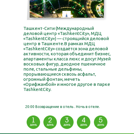
Ташкент-Сити (Международный
деловой центр «TashkentCity», МДЦ
«TashkentCity») — строящийся деловой
центр в Ташкенте.В рамках МДЦ
«TashkentCity» создаётся зона деловой
активности, которая объединит бизнес,
апартаменты класса люкс и досуг.Музей
восковых фигур, диодное пшеничное
поле, стальные дельфины,
прорывающиеся сквозь асфальт,
огромный фонтан, мечеть
«Орифжанбой» и многое другое в парке
TashkentCity.
20:00 Возвращение в отель . Ночь в отеле.