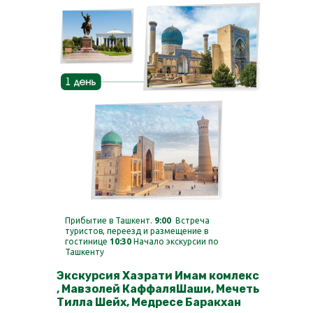
Прибытие в Ташкент.
9:00
Встреча
туристов, переезд и размещение в
гостинице
10:30
Начало экскурсии по
Ташкенту
Экскурсия Хазрати Имам комлекс
, Мавзолей КаффаляШаши, Мечеть
Тилла Шейх, Медресе Баракхан